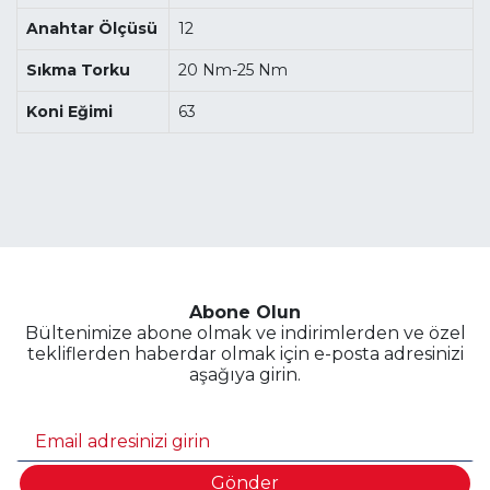
Anahtar Ölçüsü
12
Sıkma Torku
20 Nm-25 Nm
Koni Eğimi
63
Abone Olun
Bültenimize abone olmak ve indirimlerden ve özel
tekliflerden haberdar olmak için e-posta adresinizi
aşağıya girin.
Gönder