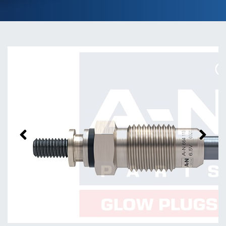
Previous
Next