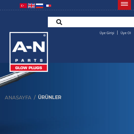
Üye Girişi
Üye Ol
ÜRÜNLER
ANASAYFA